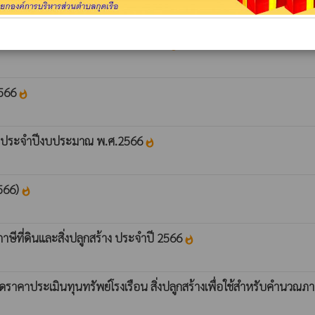
ษีเคลื่อนที่ ประจำปีงบประมาณ 2566
whatshot
2566
whatshot
ที่ ประจำปีงบประมาณ พ.ศ.2566
whatshot
2566)
whatshot
บภาษีที่ดินและสิ่งปลูกสร้าง ประจำปี 2566
whatshot
าประเมินทุนทรัพย์โรงเรือน สิ่งปลูกสร้างเพื่อใช้สำหรับคำนวณภาษี