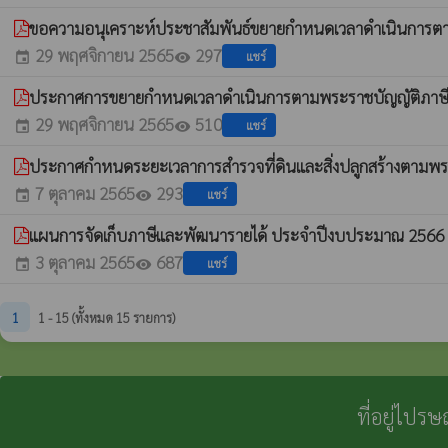
ขอความอนุเคราะห์ประชาสัมพันธ์ขยายกำหนดเวลาดำเนินการตามพ
29 พฤศจิกายน 2565
297
แชร์
event
visibility
ประกาศการขยายกำหนดเวลาดำเนินการตามพระราชบัญญัติภาษีที่
29 พฤศจิกายน 2565
510
แชร์
event
visibility
ประกาศกำหนดระยะเวลาการสำรวจที่ดินและสิ่งปลูกสร้างตามพระร
7 ตุลาคม 2565
293
แชร์
event
visibility
แผนการจัดเก็บภาษีและพัฒนารายได้ ประจำปีงบประมาณ 2566
w
3 ตุลาคม 2565
687
แชร์
event
visibility
1
1 - 15 (ทั้งหมด 15 รายการ)
ที่อยู่ไปร