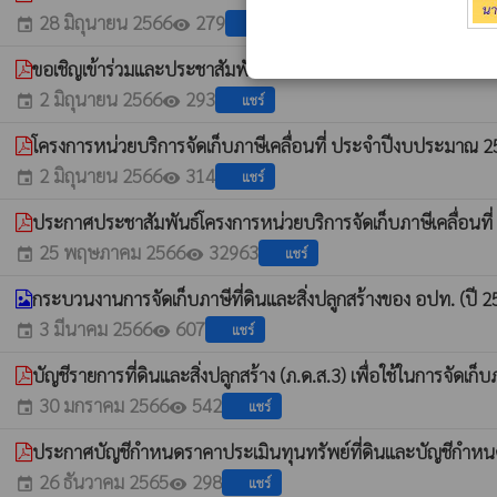
28 มิถุนายน 2566
279
แชร์
event
visibility
ขอเชิญเข้าร่วมและประชาสัมพันธ์โครงการหน่วยบริการจัดเก็บภา
2 มิถุนายน 2566
293
แชร์
event
visibility
โครงการหน่วยบริการจัดเก็บภาษีเคลื่อนที่ ประจำปีงบประมาณ 
2 มิถุนายน 2566
314
แชร์
event
visibility
ประกาศประชาสัมพันธ์โครงการหน่วยบริการจัดเก็บภาษีเคลื่อน
25 พฤษภาคม 2566
32963
แชร์
event
visibility
กระบวนงานการจัดเก็บภาษีที่ดินและสิ่งปลูกสร้างของ อปท. (ปี 
3 มีนาคม 2566
607
แชร์
event
visibility
บัญชีรายการที่ดินและสิ่งปลูกสร้าง (ภ.ด.ส.3) เพื่อใช้ในการจัดเก็
30 มกราคม 2566
542
แชร์
event
visibility
ประกาศบัญชีกำหนดราคาประเมินทุนทรัพย์ที่ดินและบัญชีกำหนดราค
26 ธันวาคม 2565
298
แชร์
event
visibility