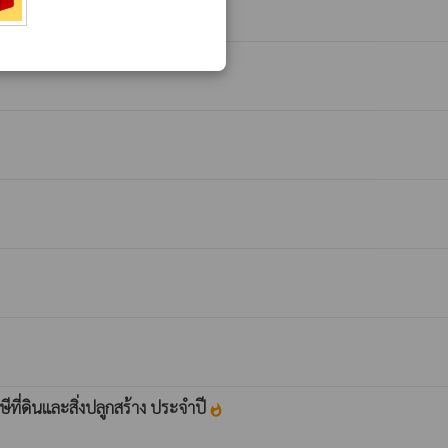
ที่ดินและสิ่งปลูกสร้าง ประจำปี
whatshot