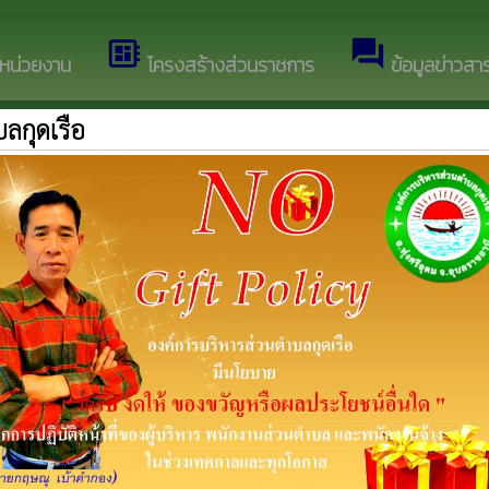
ว็บไซต์ของ องค์การบริหารส่วนตำบลกุดเรือ
developer_board
forum
ลหน่วยงาน
โครงสร้างส่วนราชการ
ข้อมูลข่าวสา
ลกุดเรือ
คลื่อนที่ประชาสัมพันธ์และจัดเก็บภาษีท้องถิ่น ประจำปี 2568
whatshot
าษีเคลื่อนที่ให้บริการประชาชน ประจำปีงบประมาณ พ.ศ. 2567
whatshot
การสำรวจที่ดินและสิ่งปลูกสร้างตามพระราชบัญญัติภาษีที่ดินและสิ่
ษีเคลื่อนที่ ประจำปีงบประมาณ พ.ศ.2566
whatshot
และสิ่งปลูกสร้าง พ.ศ 2562 ประจำปี 2566 ครั้งที่ 2
whatshot