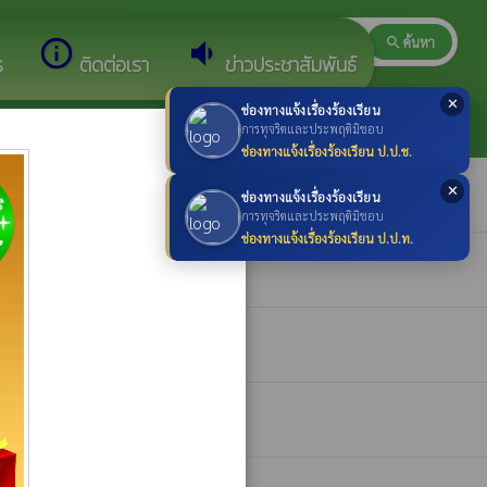
search
ค้นหา
search
info_outline
volume_down
ร
ติดต่อเรา
ข่าวประชาสัมพันธ์
✕
ช่องทางแจ้งเรื่องร้องเรียน
×
การทุจริตและประพฤติมิชอบ
ช่องทางแจ้งเรื่องร้องเรียน ป.ป.ช.
✕
ช่องทางแจ้งเรื่องร้องเรียน
การทุจริตและประพฤติมิชอบ
ช่องทางแจ้งเรื่องร้องเรียน ป.ป.ท.
งปลูกสร้าง พ.ส. 2562
whatshot