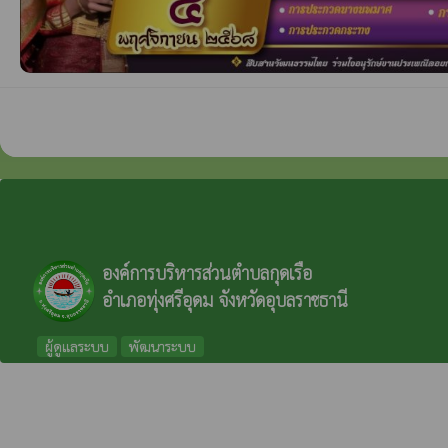
องค์การบริหารส่วนตำบลกุดเรือ
อำเภอทุ่งศรีอุดม จังหวัดอุบลราชธานี
ผู้ดูแลระบบ
พัฒนาระบบ