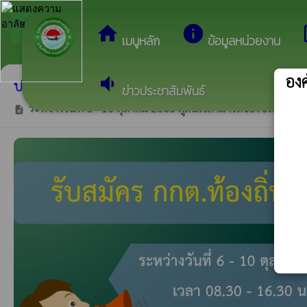
arrow_back_ios
ยินดีต้อนรับสู่เว
กลับเมนูหลัก
home
info
dev
เมนูหลัก
ข้อมูลหน่วยงาน
องค
volume_down
ประกาศรับสมัครบุคคลเข้ารับการสรรหาเป็นคณะกรรมก
ข่าวประชาสัมพันธ์
ระหว่างวันที่ 6 - 10 ตุลาคม 2568 ผู้สนใจสามารถขอรับใบสมัครไ
description