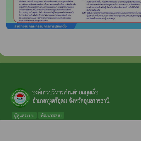
องค์การบริหารส่วนตำบลกุดเรือ
อำเภอทุ่งศรีอุดม จังหวัดอุบลราชธานี
ผู้ดูแลระบบ
พัฒนาระบบ