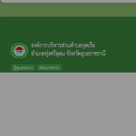
องค์การบริหารส่วนตำบลกุดเรือ
อำเภอทุ่งศรีอุดม จังหวัดอุบลราชธานี
ผู้ดูแลระบบ
พัฒนาระบบ