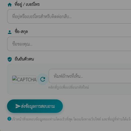
ที่อยู่ / เบอร์โทร
home
ชื่อ-สกุล
person
ยืนยันตัวตน
verified_user
refresh
คลิกที่รูปเพื่อเปลี่ยนรหัสใหม่
send
ส่งข้อมูลการสอบถาม
info
เจ้าหน้าที่จะตอบข้อมูลของท่านโดยเร็วที่สุด โดยแจ้งทางเว็บไซต์ และที่อยู่ที่ท่านได้แจ้ง