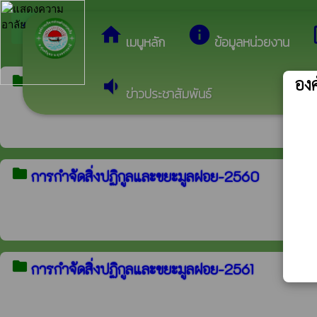
arrow_back_ios
ยินดีต้อนรับสู่เว
กลับเมนูหลัก
home
info
dev
เมนูหลัก
ข้อมูลหน่วยงาน
folder
องค
การกำจัดสิ่งปฏิกูลและขยะมูลฝอย-2559
volume_down
ข่าวประชาสัมพันธ์
folder
การกำจัดสิ่งปฏิกูลและขยะมูลฝอย-2560
folder
การกำจัดสิ่งปฏิกูลและขยะมูลฝอย-2561