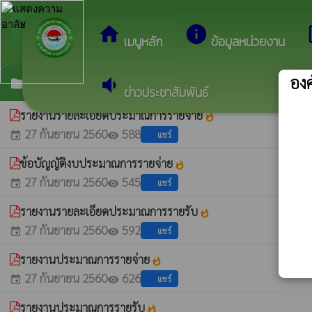
arrow_back_ios
ยินด
กลับเมนูหลัก
home
info
dev
เมนูหลัก
ข้อมูลหน่วยงาน
องค
volume_down
ข้อบัญญัติงบประมาณรายจ่ายประจำปี-2561
folder
ข่าวประชาสัมพันธ์
รายงานรายละเอียดประมาณการรายจ่าย
whatshot
27 กันยายน 2560
588
แชร์
event
visibility
ข้อบัญญัติงบประมาณการรายจ่าย
whatshot
27 กันยายน 2560
545
แชร์
event
visibility
รายงานรายละเอียดประมาณการรายรับ
whatshot
27 กันยายน 2560
592
แชร์
event
visibility
รายงานประมาณการรายจ่าย
whatshot
27 กันยายน 2560
626
แชร์
event
visibility
รายงานประมาณการรายรับ
whatshot