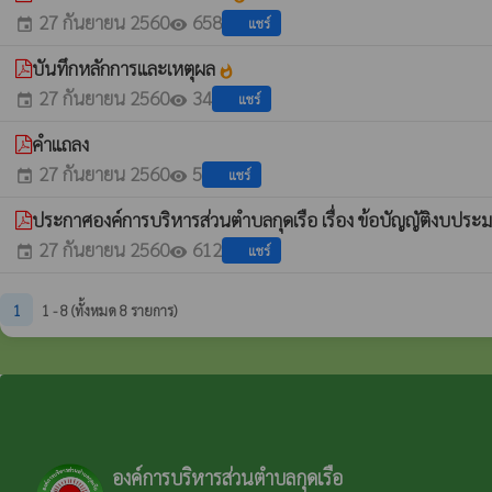
27 กันยายน 2560
658
แชร์
event
visibility
บันทึกหลักการและเหตุผล
whatshot
27 กันยายน 2560
34
แชร์
event
visibility
คำแถลง
27 กันยายน 2560
5
แชร์
event
visibility
ประกาศองค์การบริหารส่วนตำบลกุดเรือ เรื่อง ข้อบัญญัติงบป
27 กันยายน 2560
612
แชร์
event
visibility
1
1 - 8 (ทั้งหมด 8 รายการ)
องค์การบริหารส่วนตำบลกุดเรือ