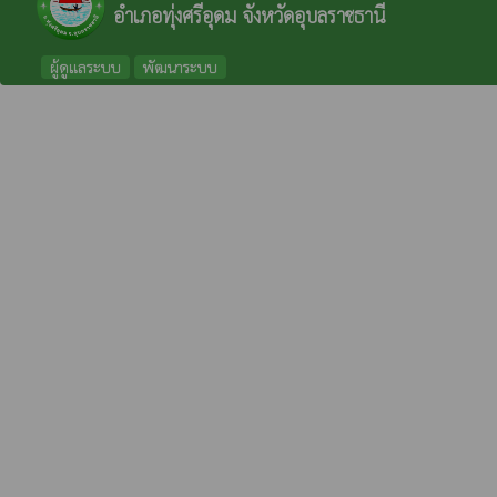
อำเภอทุ่งศรีอุดม จังหวัดอุบลราชธานี
ผู้ดูแลระบบ
พัฒนาระบบ