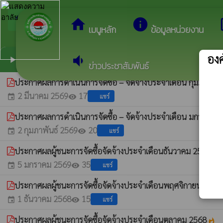
arrow_back_ios
ยินดีต้อนรับสู่เว
กลับเมนูหลัก
home
info
dev
เมนูหลัก
ข้อมูลหน่วยงาน
องค
volume_down
สรุปผลการจัดซื้อจัดจ้างประจำเดือน
play_arrow
ข่าวประชาสัมพันธ์
ประกาศผลการดำเนินการจัดซื้อ – จัดจ้างประจำเดือน กุมภาพันธ
2 มีนาคม 2569
17
แชร์
event
visibility
ประกาศผลการดำเนินการจัดซื้อ – จัดจ้างประจำเดือน มกราคม 
2 กุมภาพันธ์ 2569
20
แชร์
event
visibility
ประกาศผลผู้ชนะการจัดซื้อจัดจ้างประจำเดือนธันวาคม 2568
whatshot
5 มกราคม 2569
35
แชร์
event
visibility
ประกาศผลผู้ชนะการจัดซื้อจัดจ้างประจำเดือนพฤศจิกายน 256
1 ธันวาคม 2568
15
แชร์
event
visibility
ประกาศผลผู้ชนะการจัดซื้อจัดจ้างประจำเดือนตุลาคม 2568
whatshot