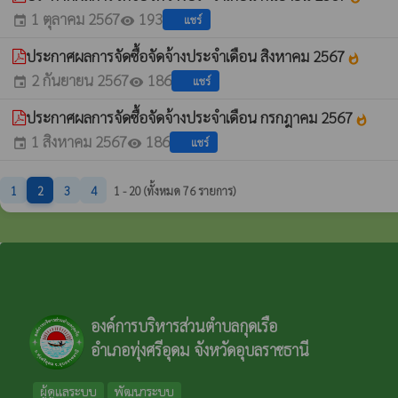
1 ตุลาคม 2567
193
แชร์
event
visibility
ประกาศผลการจัดซื้อจัดจ้างประจำเดือน สิงหาคม 2567
whatshot
2 กันยายน 2567
186
แชร์
event
visibility
ประกาศผลการจัดซื้อจัดจ้างประจำเดือน กรกฎาคม 2567
whatshot
1 สิงหาคม 2567
186
แชร์
event
visibility
1
2
3
4
1 - 20 (ทั้งหมด 76 รายการ)
องค์การบริหารส่วนตำบลกุดเรือ
อำเภอทุ่งศรีอุดม จังหวัดอุบลราชธานี
ผู้ดูแลระบบ
พัฒนาระบบ