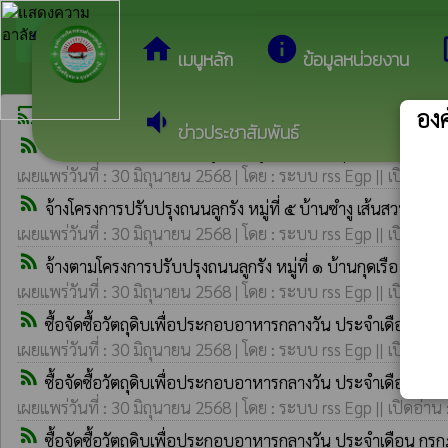
arrow_back_ios
ยินดีต้อนรับสู่เว็บไซต
กลับเมนูหลัก
home
info
dev
เมนูหลัก
ข้อมูลหน่วยงาน
องค
cast
volume_down
ประกาศรายชื่อผู้ชนะการเสนอราคา-ประกาศผู้ได้รับการคัดเลื
ข่าวประชาสัมพันธ์
rss_feed
จ้างโครงการก่อสร้างถนนลูกรัง หมู่ที่ ๑๐ บ้านทุ่งเกษตร จากบ
เผยแพร่วันที่ : 30 มิถุนายน 2568 | โดย : ระบบ rss Egp || เปิดอ่าน
rss_feed
จ้างโครงการปรับปรุงถนนลูกรัง หมู่ที่ ๕ บ้านซำงู เส้นสวนปา
เผยแพร่วันที่ : 30 มิถุนายน 2568 | โดย : ระบบ rss Egp || เปิดอ่าน
rss_feed
จ้างตามโครงการปรับปรุงถนนลูกรัง หมู่ที่ ๑ บ้านกุดเรือ จากเส
เผยแพร่วันที่ : 30 มิถุนายน 2568 | โดย : ระบบ rss Egp || เปิดอ่าน
rss_feed
ซื้อจัดซื้อวัตถุดิบเพื่อประกอบอาหารกลางวัน ประจำเดือน ก
เผยแพร่วันที่ : 30 มิถุนายน 2568 | โดย : ระบบ rss Egp || เปิดอ่าน
rss_feed
ซื้อจัดซื้อวัตถุดิบเพื่อประกอบอาหารกลางวัน ประจำเดือน ก
เผยแพร่วันที่ : 30 มิถุนายน 2568 | โดย : ระบบ rss Egp || เปิดอ่าน
rss_feed
ซื้อจัดซื้อวัตถุดิบเพื่อประกอบอาหารกลางวัน ประจำเดือน ก